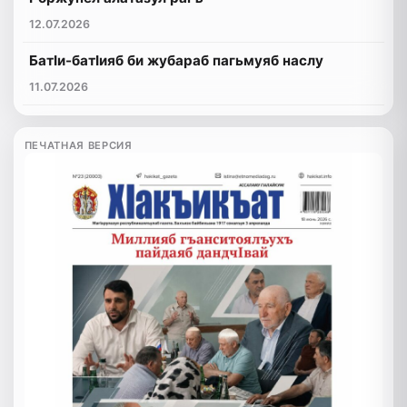
12.07.2026
БатӀи-батӀияб би жубараб пагьмуяб наслу
11.07.2026
ПЕЧАТНАЯ ВЕРСИЯ