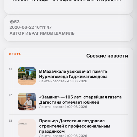
53
2026-06-22 16:11:47
АВТОР ИБРАГИМОВ ШАМИЛЬ
ЛЕНТА
Свежие новости
01
В Махачкале увековечат память
Нурмагомеда Гаджимагомедова
Лента новостей
•
09.08.2026
02
«Замане» — 105 лет: старейшая газета
Дагестана отмечает юбилей
Лента новостей
•
09.08.2026
Премьер Дагестана поздравил
03
строителей с профессиональным
праздником
Лента новостей
•
09.08.2026