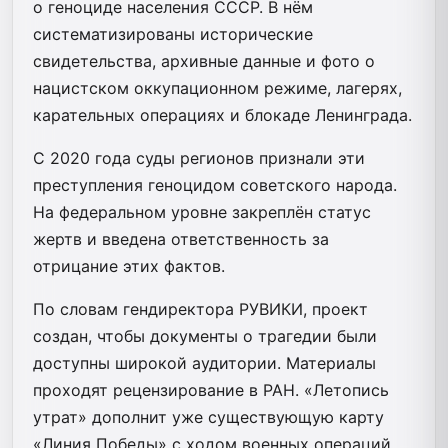
о геноциде населения СССР. В нём
систематизированы исторические
свидетельства, архивные данные и фото о
нацистском оккупационном режиме, лагерях,
карательных операциях и блокаде Ленинграда.
С 2020 года суды регионов признали эти
преступления геноцидом советского народа.
На федеральном уровне закреплён статус
жертв и введена ответственность за
отрицание этих фактов.
По словам гендиректора РУВИКИ, проект
создан, чтобы документы о трагедии были
доступны широкой аудитории. Материалы
проходят рецензирование в РАН. «Летопись
утрат» дополнит уже существующую карту
«Линия Победы» с ходом военных операций.