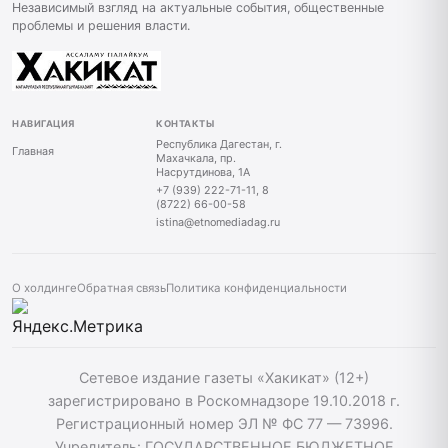
Независимый взгляд на актуальные события, общественные
проблемы и решения власти.
НАВИГАЦИЯ
КОНТАКТЫ
Республика Дагестан, г.
Главная
Махачкала, пр.
Насрутдинова, 1А
+7 (939) 222-71-11, 8
(8722) 66-00-58
istina@etnomediadag.ru
О холдинге
Обратная связь
Политика конфиденциальности
Сетевое издание газеты «Хакикат» (12+)
зарегистрировано в Роскомнадзоре 19.10.2018 г.
Регистрационный номер ЭЛ № ФС 77 — 73996.
Учредитель: ГОСУДАРСТВЕННОЕ БЮДЖЕТНОЕ