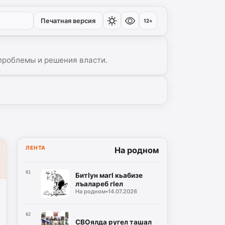
Печатная версия
12+
проблемы и решения власти.
ЛЕНТА
На родном
01
БитIун магI кьабизе
лъалареб гIел
На родном
•
14.07.2026
02
СВОялда ругел ташал