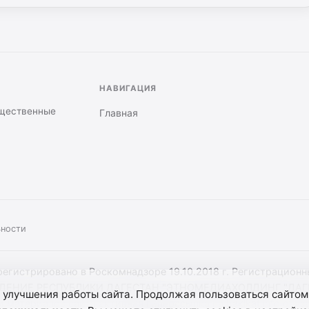
НАВИГАЦИЯ
бщественные
Главная
ьности
арегистрировано в Роскомнадзоре 19.10.2018 г. Регистрацион
ИЕ РЕСПУБЛИКИ ДАГЕСТАН "ЭТНОМЕДИАХОЛДИНГ "ДАГЕСТАН
 улучшения работы сайта. Продолжая пользоваться сайтом
 материалов сайта активная гиперссылка на hakikat.info обяз