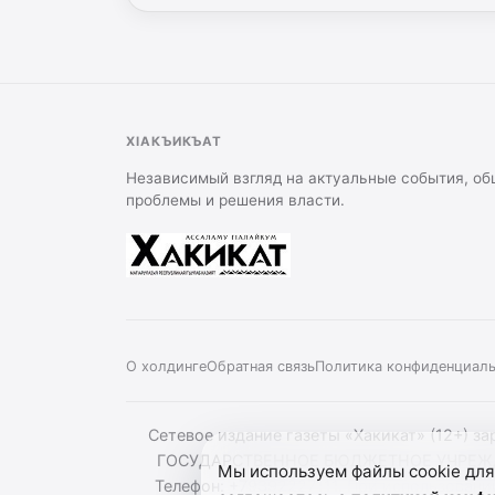
ХIАКЪИКЪАТ
Независимый взгляд на актуальные события, о
проблемы и решения власти.
О холдинге
Обратная связь
Политика конфиденциал
Сетевое издание газеты «Хакикат» (12+) з
ГОСУДАРСТВЕННОЕ БЮДЖЕТНОЕ УЧРЕЖДЕН
Мы используем файлы cookie для
Телефон: +79392227111. При использовании