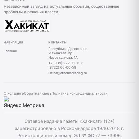
Независимый взгляд на актуальные события, общественные
проблемы и решения власти.
НАВИГАЦИЯ
КОНТАКТЫ
Республика Дагестан, г.
Главная
Махачкала, пр.
Насрутдинова, 1А
+7 (939) 222-71-11, 8
(8722) 66-00-58
istina@etnomediadag.ru
О холдинге
Обратная связь
Политика конфиденциальности
Сетевое издание газеты «Хакикат» (12+)
зарегистрировано в Роскомнадзоре 19.10.2018 г.
Регистрационный номер ЭЛ № ФС 77 — 73996.