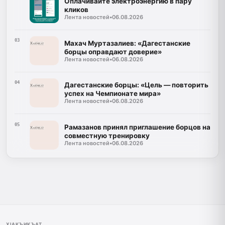
Оплачивайте электроэнергию в пару
кликов
Лента новостей
•
06.08.2026
03
Махач Муртазалиев: «Дагестанские
борцы оправдают доверие»
Лента новостей
•
06.08.2026
04
Дагестанские борцы: «Цель — повторить
успех на Чемпионате мира»
Лента новостей
•
06.08.2026
05
Рамазанов принял приглашение борцов на
совместную тренировку
Лента новостей
•
06.08.2026
ХIАКЪИКЪАТ