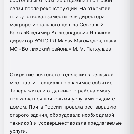
состоялось открытие отделения почтовой
связи после реконструкции. На открытии
присутствовал заместитель директора
макрорегионального центра Северный
КавказВладимир Александрович Новиков,
директор УФПС РД Махач Магомедов, глава
МО «Ботлихский района» М. М. Патхулаев
Открытие почтового отделения в сельской
местности – социально значимое событие.
Теперь жители отдалённого района смогут
пользоваться почтовыми услугами рядом с
домом. Почта России провела реставрацию
старого здания, оборудовала необходимой
техникой и усовершенствовала предлагаемые
услуги.