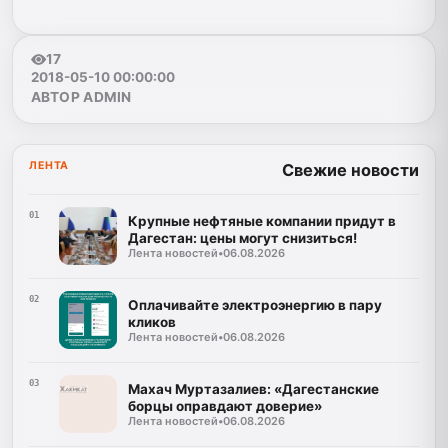
17
2018-05-10 00:00:00
АВТОР ADMIN
ЛЕНТА
Свежие новости
01
Крупные нефтяные компании придут в
Дагестан: цены могут снизиться!
Лента новостей
•
06.08.2026
02
Оплачивайте электроэнергию в пару
кликов
Лента новостей
•
06.08.2026
03
Махач Муртазалиев: «Дагестанские
борцы оправдают доверие»
Лента новостей
•
06.08.2026