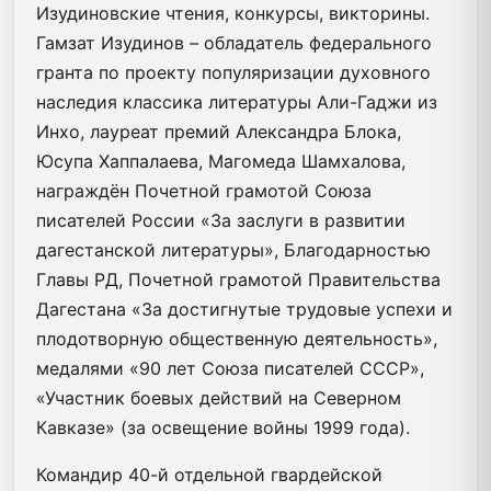
Изудиновские чтения, конкурсы, викторины.
Гамзат Изудинов – обладатель федерального
гранта по проекту популяризации духовного
наследия классика литературы Али-Гаджи из
Инхо, лауреат премий Александра Блока,
Юсупа Хаппалаева, Магомеда Шамхалова,
награждён Почетной грамотой Союза
писателей России «За заслуги в развитии
дагестанской литературы», Благодарностью
Главы РД, Почетной грамотой Правительства
Дагестана «За достигнутые трудовые успехи и
плодотворную общественную деятельность»,
медалями «90 лет Союза писателей СССР»,
«Участник боевых действий на Северном
Кавказе» (за освещение войны 1999 года).
Командир 40-й отдельной гвардейской