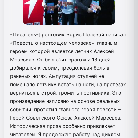
«Писатель-фронтовик Борис Полевой написал
«Повесть о настоящем человеке», главным
героем которой является летчик Алексей
Мересьев. Он был сбит врагом и 18 дней
добирался к своим, преодолевая боль в
раненых ногах. Ампутация ступней не
помешало летчику встать на ноги, на протезах
вернуться в строй, громить противника. Это
произведение написано на основе реальных
событий, прототип главного героя повести –
Герой Советского Союза Алексей Маресьев.
Историческая проза особенно привлекает
читателей. Я продолжаю работу над циклом