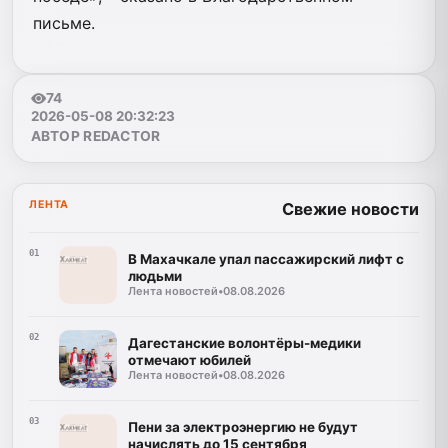
письме.
74
2026-05-08 20:32:23
АВТОР REDACTOR
ЛЕНТА
Свежие новости
01
В Махачкале упал пассажирский лифт с
людьми
Лента новостей
•
08.08.2026
02
Дагестанские волонтёры-медики
отмечают юбилей
Лента новостей
•
08.08.2026
03
Пени за электроэнергию не будут
начислять до 15 сентября