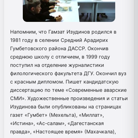
Напомним, что Гамзат Изудинов родился в
1981 году в селении Средний Арадирих
Гумбетовского района ДАССР. Окончив
среднюю школу с отличием, в 1999 году
поступил на отделение журналистики
филологического факультета ДГУ. Окончил вуз
с
красным дипломом. Пишет кандидатскую
диссертацию по теме «Современные аварские
СМИ». Художественные произведения и статьи
Изудинова были опубликованы на страницах
газет «Гумбет» (Мехельта), «Миллат»,
«Истина», «Ас-салам», «Дагестанская
правда»,
«Настоящее время» (Махачкала),