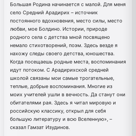
Большая Родина начинается с малой. Для меня
село Средний Арадирих – источник
постоянного вдохновения, место силы, место
любви, мое Болдино. Истории, природе
родного села с детства мной посвящено
немало стихотворений, поэм. Здесь везде я
нахожу следы своего детства, юношества.
Когда посещаешь родные места, воспоминания
идут потоком. С Арадирихской средней
школой связаны мои самые трогательные,
теплые, добрые воспоминания. Многие из
моих учителей ушли в вечность. Да станут они
обитателями рая. Здесь я читал мировую и
российскую классику, открыл для себя
большую литературу и всю Вселенную», –
сказал Гамзат Изудинов.