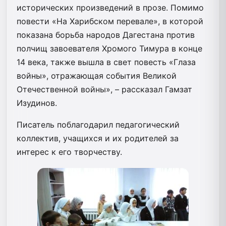
исторических произведений в прозе. Помимо
повести «На Харибском перевале», в которой
показана борьба народов Дагестана против
полчищ завоевателя Хромого Тимура в конце
14 века, также вышла в свет повесть «Глаза
войны», отражающая события Великой
Отечественной войны», – рассказал Гамзат
Изудинов.
Писатель поблагодарил педагогический
коллектив, учащихся и их родителей за
интерес к его творчеству.