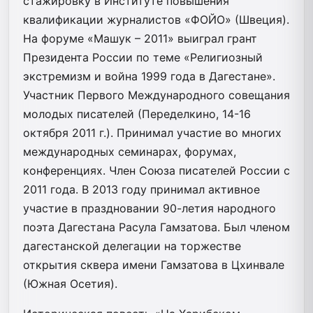
стажировку в Институте повышения
квалификации журналистов «ФОЙО» (Швеция).
На форуме «Машук – 2011» выиграл грант
Президента России по теме «Религиозный
экстремизм и война 1999 года в Дагестане».
Участник Первого Международного совещания
молодых писателей (Переделкино, 14-16
октября 2011 г.). Принимал участие во многих
международных семинарах, форумах,
конференциях. Член Союза писателей России с
2011 года. В 2013 году принимал активное
участие в праздновании 90-летия народного
поэта Дагестана Расула Гамзатова. Был членом
дагестанской делегации на торжестве
открытия сквера имени Гамзатова в Цхинвале
(Южная Осетия).