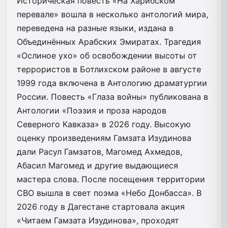
Историческая повесть «На Харибском
перевале» вошла в несколько антологий мира,
переведена на разные языки, издана в
Объединённых Арабских Эмиратах. Трагедия
«Ослиное ухо» об освобождении высоты от
террористов в Ботлихском районе в августе
1999 года включена в Антологию драматургии
России. Повесть «Глаза войны» публикована в
Антологии «Поэзия и проза народов
Северного Кавказа» в 2026 году. Высокую
оценку произведениям Гамзата Изудинова
дали Расул Гамзатов, Магомед Ахмедов,
Абасил Магомед и другие выдающиеся
мастера слова. После посещения территории
СВО вышла в свет поэма «Небо Донбасса». В
2026 году в Дагестане стартовала акция
«Читаем Гамзата Изудинова», проходят