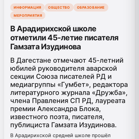
ИНФОРМАЦИЯ
ОБЩЕСТВО
ОБРАЗОВАНИЕ
МЕРОПРИЯТИЯ
В Арадирихской школе
отметили 45-летие писателя
Гамзата Изудинова
В Дагестане отмечают 45-летний
юбилей руководителя аварской
секции Союза писателей РД и
медиагруппы «Гумбет», редактора
литературного журнала «Дружба»,
члена Правления СП РД, лауреата
премии Александра Блока,
известного поэта, писателя,
публициста Гамзата Изудинова.
В Арадирихской средней школе прошёл