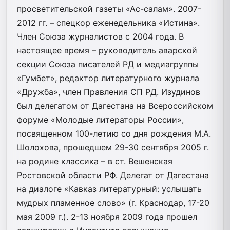
просветительской газеты «Ас-салам». 2007-
2012 гг. – спецкор еженедельника «Истина».
Член Союза журналистов с 2004 года. В
настоящее время – руководитель аварской
секции Союза писателей РД и медиагруппы
«Гумбет», редактор литературного журнала
«Дружба», член Правления СП РД. Изудинов
был делегатом от Дагестана на Всероссийском
форуме «Молодые литераторы России»,
посвященном 100-летию со дня рождения М.А.
Шолохова, прошедшем 29-30 сентября 2005 г.
на родине классика – в ст. Вешенская
Ростовской области РФ. Делегат от Дагестана
на диалоге «Кавказ литературный: услышать
мудрых пламенное слово» (г. Краснодар, 17-20
мая 2009 г.). 2-13 ноября 2009 года прошел