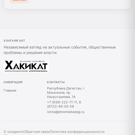
ХIАКЪИКЪАТ
Независимый взгляд на актуальные события, общественные
проблемы и решения власти.
НАВИГАЦИЯ
КОНТАКТЫ
Республика Дагестан, г.
Главная
Махачкала, пр.
Насрутдинова, 1А
+7 (939) 222-71-11, 8
(8722) 66-00-58
istina@etnomediadag.ru
О холдинге
Обратная связь
Политика конфиденциальности