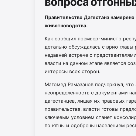
вопроса отгонны
Правительство Дагестана намерено
животноводства.
Как сообщил премьер-министр респу
детально обсуждалась с врио главы
недавней встрече с представителям
власти на данном этапе является со
интересы всех сторон.
​Магомед Рамазанов подчеркнул, что 
неопределенность с документами на
дагестанцев, лишая их правовых гар
правительства, власти готовы предл
ключевым условием станет консоли
понятны и одобрены населением рес