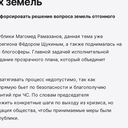
х земель
 форсировать решение вопроса земель отгонного
блики Магомед Рамазанов, данная тема уже
 региона Фёдором Щукиным, а также поднималась на
и блогосферы. Главной задачей исполнительной
здание прозрачного плана, который объединит
затягивать процесс недопустимо, так как
прямую бьет по безопасности и благополучию
антий при ЧС. По словам председателя
ожить конкретные шаги по выходу из кризиса, но
дация общества, чтобы принимаемые меры были
публики.