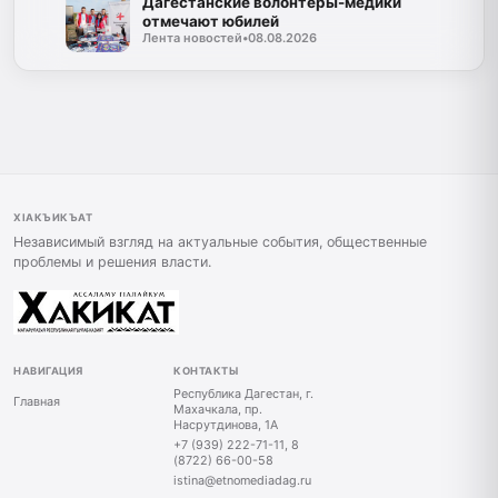
Дагестанские волонтёры-медики
отмечают юбилей
Лента новостей
•
08.08.2026
ХIАКЪИКЪАТ
Независимый взгляд на актуальные события, общественные
проблемы и решения власти.
НАВИГАЦИЯ
КОНТАКТЫ
Республика Дагестан, г.
Главная
Махачкала, пр.
Насрутдинова, 1А
+7 (939) 222-71-11, 8
(8722) 66-00-58
istina@etnomediadag.ru