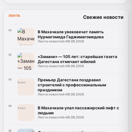
ЛЕНТА
Свежие новости
01
В Махачкале увековечат память
Нурмагомеда Гаджимагомедова
Лента новостей
•
09.08.2026
02
«Замане» — 105 лет: старейшая газета
Дагестана отмечает юбилей
Лента новостей
•
09.08.2026
Премьер Дагестана поздравил
03
строителей с профессиональным
праздником
Лента новостей
•
09.08.2026
04
В Махачкале упал пассажирский лифт с
людьми
Лента новостей
•
08.08.2026
05