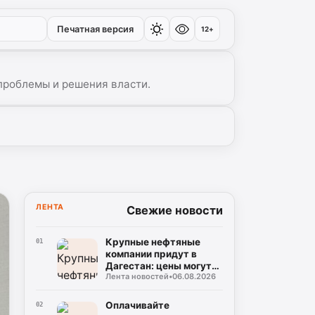
Печатная версия
12+
проблемы и решения власти.
ЛЕНТА
Свежие новости
Крупные нефтяные
01
компании придут в
Дагестан: цены могут
Лента новостей
•
06.08.2026
снизиться!
Оплачивайте
02