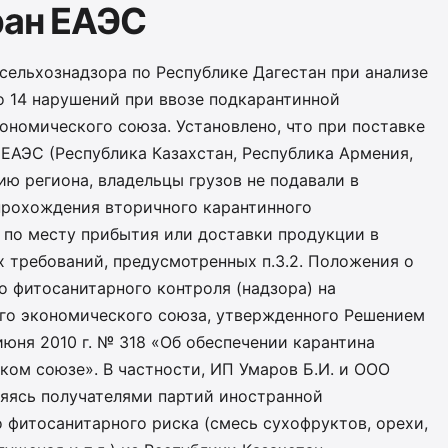
ран ЕАЭС
сельхознадзора по Республике Дагестан при анализе
 14 нарушений при ввозе подкарантинной
ономического союза. Установлено, что при поставке
ЕАЭС (Республика Казахстан, Республика Армения,
ию региона, владельцы грузов не подавали в
 прохождения вторичного карантинного
 по месту прибытия или доставки продукции в
 требований, предусмотренных п.3.2. Положения о
 фитосанитарного контроля (надзора) на
го экономического союза, утвержденного Решением
юня 2010 г. № 318 «Об обеспечении карантина
ком союзе». В частности, ИП Умаров Б.И. и ООО
ляясь получателями партий иностранной
 фитосанитарного риска (смесь сухофруктов, орехи,