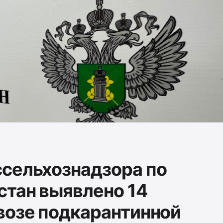
сельхознадзора по
стан выявлено 14
возе подкарантинной