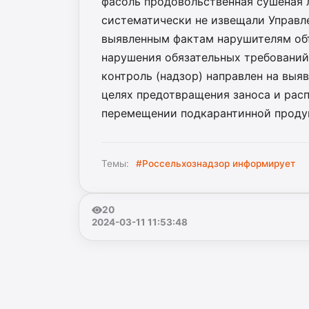
фасоль продовольственная сушеная л
систематически не извещали Управле
выявленным фактам нарушителям об
нарушения обязательных требований
контроль (надзор) направлен на выя
целях предотвращения заноса и рас
перемещении подкарантинной проду
Темы:
#Россельхознадзор информирует
20
2024-03-11 11:53:48