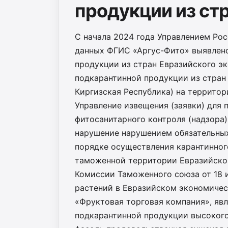
продукции из ст
С начала 2024 года Управлением Рос
данных ФГИС «Аргус-Фито» выявлено
продукции из стран Евразийского эк
подкарантинной продукции из стран 
Киргизская Республика) на территор
Управление извещения (заявки) для
фитосанитарного контроля (надзора)
нарушение нарушением обязательных
порядке осуществления карантинного
таможенной территории Евразийско
Комиссии Таможенного союза от 18 и
растений в Евразийском экономичес
«Фруктовая торговая компания», яв
подкарантинной продукции высокого