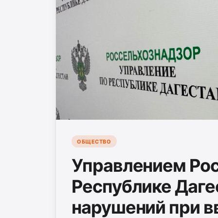
ОБЩЕСТВО
Управлением Рос
Республике Даге
нарушений при в