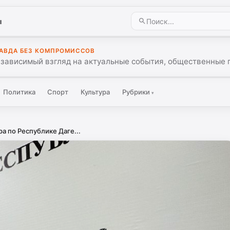
ы
АВДА БЕЗ КОМПРОМИССОВ
зависимый взгляд на актуальные события, общественные 
Политика
Спорт
Культура
Рубрики
▾
а по Республике Даге...