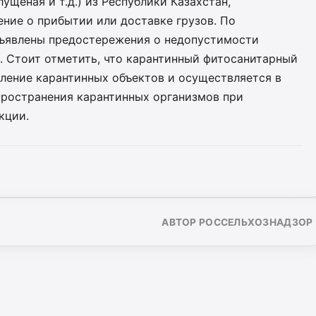
ущеная и т.д.) из Республики Казахстан,
ние о прибытии или доставке грузов. По
ъявлены предостережения о недопустимости
. Стоит отметить, что карантинный фитосанитарный
вление карантинных объектов и осуществляется в
пространения карантинных организмов при
кции.
АВТОР РОССЕЛЬХОЗНАДЗОР