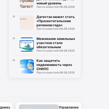
новый уровень
Лента новостей
•
06.08.2026
Дагестан может стать
18
«Просветительским
регионом года»
Лента новостей
•
06.08.2026
Межевание земельных
19
участков стало
обязательным
Лента новостей
•
06.08.2026
Как защитить
20
недвижимость через
СНИЛС
Лента новостей
•
06.08.2026
удниками
Управление