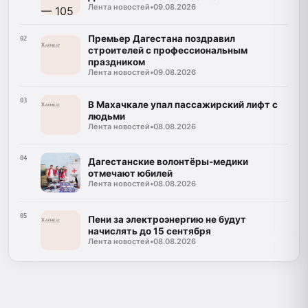
Лента новостей
•
09.08.2026
Премьер Дагестана поздравил
02
строителей с профессиональным
праздником
Лента новостей
•
09.08.2026
03
В Махачкале упал пассажирский лифт с
людьми
Лента новостей
•
08.08.2026
04
Дагестанские волонтёры-медики
отмечают юбилей
Лента новостей
•
08.08.2026
05
Пени за электроэнергию не будут
начислять до 15 сентября
Лента новостей
•
08.08.2026