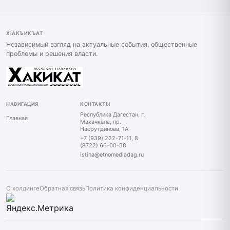
ХIАКЪИКЪАТ
Независимый взгляд на актуальные события, общественные
проблемы и решения власти.
НАВИГАЦИЯ
КОНТАКТЫ
Республика Дагестан, г.
Главная
Махачкала, пр.
Насрутдинова, 1А
+7 (939) 222-71-11, 8
(8722) 66-00-58
istina@etnomediadag.ru
О холдинге
Обратная связь
Политика конфиденциальности