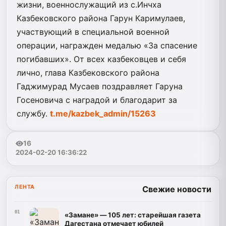
жизни, военнослужащий из с.Инчха
Казбековского района Гарун Каримулаев,
участвующий в специальной военной
операции, награжден медалью «За спасение
погибавших». От всех казбековцев и себя
лично, глава Казбековского района
Гаджимурад Мусаев поздравляет Гаруна
Госеновича с наградой и благодарит за
службу.
t.me/kazbek_admin
/15263
16
2024-02-20 16:36:22
ЛЕНТА
Свежие новости
01
«Замане» — 105 лет: старейшая газета
Дагестана отмечает юбилей