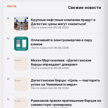
ЛЕНТА
Свежие новости
01
Крупные нефтяные компании придут в
Дагестан: цены могут снизиться!
Лента новостей
•
06.08.2026
02
Оплачивайте электроэнергию в пару
кликов
Лента новостей
•
06.08.2026
03
Махач Муртазалиев: «Дагестанские
борцы оправдают доверие»
Лента новостей
•
06.08.2026
04
Дагестанские борцы: «Цель — повторить
успех на Чемпионате мира»
Лента новостей
•
06.08.2026
05
Рамазанов принял приглашение борцов на
совместную тренировку