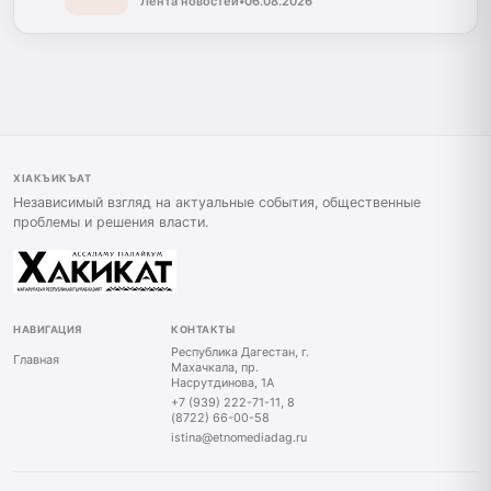
Лента новостей
•
06.08.2026
ХIАКЪИКЪАТ
Независимый взгляд на актуальные события, общественные
проблемы и решения власти.
НАВИГАЦИЯ
КОНТАКТЫ
Республика Дагестан, г.
Главная
Махачкала, пр.
Насрутдинова, 1А
+7 (939) 222-71-11, 8
(8722) 66-00-58
istina@etnomediadag.ru