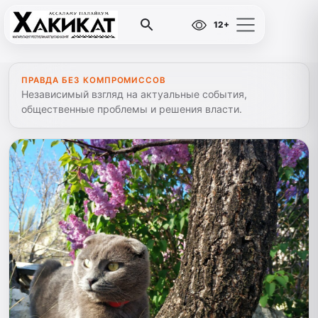
12+
ПРАВДА БЕЗ КОМПРОМИССОВ
Независимый взгляд на актуальные события,
общественные проблемы и решения власти.