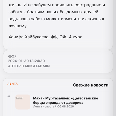
жизнь. И не забудем проявлять сострадание и
заботу к братьям наших бездомных друзей,
ведь наша забота может изменить их жизнь к
лучшему.
Ханифа Хайбулаева, ФФ, ОЖ, 4 курс
27
2024-01-30 13:24:30
АВТОР HAKIKATADMIN
ЛЕНТА
Свежие новости
01
Махач Муртазалиев: «Дагестанские
борцы оправдают доверие»
Лента новостей
•
06.08.2026