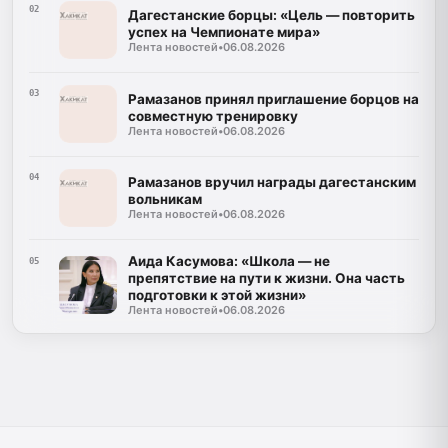
02
Дагестанские борцы: «Цель — повторить
успех на Чемпионате мира»
Лента новостей
•
06.08.2026
03
Рамазанов принял приглашение борцов на
совместную тренировку
Лента новостей
•
06.08.2026
04
Рамазанов вручил награды дагестанским
вольникам
Лента новостей
•
06.08.2026
Аида Касумова: «Школа — не
05
препятствие на пути к жизни. Она часть
подготовки к этой жизни»
Лента новостей
•
06.08.2026