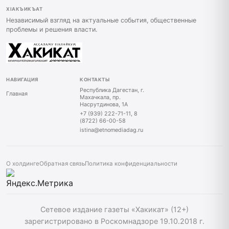
ХIАКЪИКЪАТ
Независимый взгляд на актуальные события, общественные
проблемы и решения власти.
НАВИГАЦИЯ
КОНТАКТЫ
Республика Дагестан, г.
Главная
Махачкала, пр.
Насрутдинова, 1А
+7 (939) 222-71-11, 8
(8722) 66-00-58
istina@etnomediadag.ru
О холдинге
Обратная связь
Политика конфиденциальности
Сетевое издание газеты «Хакикат» (12+)
зарегистрировано в Роскомнадзоре 19.10.2018 г.