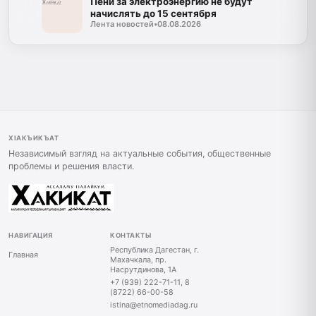
Пени за электроэнергию не будут
начислять до 15 сентября
Лента новостей
•
08.08.2026
ХIАКЪИКЪАТ
Независимый взгляд на актуальные события, общественные
проблемы и решения власти.
НАВИГАЦИЯ
КОНТАКТЫ
Республика Дагестан, г.
Главная
Махачкала, пр.
Насрутдинова, 1А
+7 (939) 222-71-11, 8
(8722) 66-00-58
istina@etnomediadag.ru