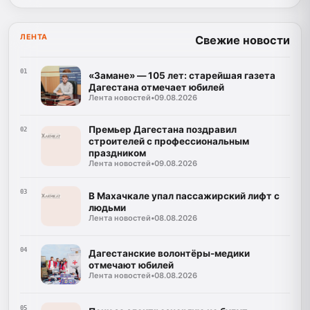
ЛЕНТА
Свежие новости
01
«Замане» — 105 лет: старейшая газета
Дагестана отмечает юбилей
Лента новостей
•
09.08.2026
Премьер Дагестана поздравил
02
строителей с профессиональным
праздником
Лента новостей
•
09.08.2026
03
В Махачкале упал пассажирский лифт с
людьми
Лента новостей
•
08.08.2026
04
Дагестанские волонтёры-медики
отмечают юбилей
Лента новостей
•
08.08.2026
05