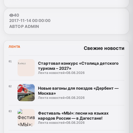
40
2017-11-14 00:00:00
АВТОР ADMIN
ЛЕНТА
Свежие новости
01
Стартовал конкурс «Столица детского
туризма – 2027»
Лента новостей
•
08.08.2026
02
Новые вагоны для поездов «Дербент —
Москва»
Лента новостей
•
08.08.2026
03
Фестиваль «МЫ»: песни на языках
народов России — в Дагестане!
Лента новостей
•
08.08.2026