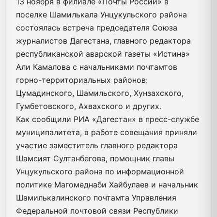
13 ноября в филиале «Почты России» в
поселке Шамилькала Унцукульского района
состоялась встреча председателя Союза
журналистов Дагестана, главного редактора
республиканской аварской газеты «Истина»
Али Камалова с начальниками почтамтов
горно-территориальных районов:
Цумадинского, Шамильского, Хунзахского,
Гумбетовского, Ахвахского и других.
Как сообщили РИА «Дагестан» в пресс-службе
муниципалитета, в работе совещания приняли
участие заместитель главного редактора
Шамсият Султанбегова, помощник главы
Унцукульского района по информационной
политике Магомеднаби Хайбулаев и начальник
Шамилькалинского почтамта Управления
Федеральной почтовой связи Республики