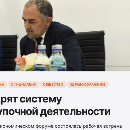
КА
ОФИЦИАЛЬНО
ОБЩЕСТВО
ЗДРАВООХРАНЕНИЕ
дрят систему
упочной деятельности
кономическом форуме состоялась рабочая встреча