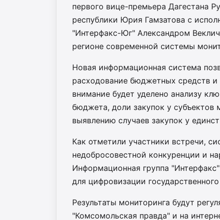
первого вице-премьера Дагестана Р
республики Юрия Гамзатова с испо
"Интерфакс-Юг" Александром Веклич
регионе современной системы монит
Новая информационная система позв
расходование бюджетных средств и 
внимание будет уделено анализу кл
бюджета, доли закупок у субъектов 
выявлению случаев закупок у единст
Как отметили участники встречи, с
недобросовестной конкуренции и на
Информационная группа "Интерфакс"
для цифровизации государственного
Результаты мониторинга будут регул
"Комсомольская правда" и на интерн