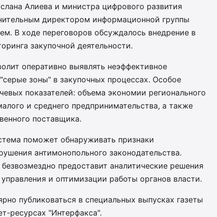
услана Алиева и министра цифрового развития
лнительным директором информационной группы
ем. В ходе переговоров обсуждалось внедрение в
оринга закупочной деятельности.
олит оперативно выявлять неэффективное
"серые зоны" в закупочных процессах. Особое
ючевых показателей: объема экономии регионального
малого и среднего предпринимательства, а также
венного поставщика.
истема поможет обнаруживать признаки
рушения антимонопольного законодательства.
 безвозмездно предоставит аналитические решения
 управления и оптимизации работы органов власти.
ярно публиковаться в специальных выпусках газеты
ет-ресурсах "Интерфакса".