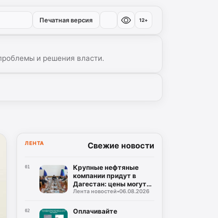
Печатная версия
12+
проблемы и решения власти.
ЛЕНТА
Свежие новости
Крупные нефтяные
01
компании придут в
Дагестан: цены могут
Лента новостей
•
06.08.2026
снизиться!
Оплачивайте
02