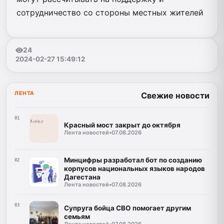
сотрудничество со стороны местных жителей
24
2024-02-27 15:49:12
ЛЕНТА
Свежие новости
01
Красный мост закрыт до октября
Лента новостей
•
07.08.2026
Минцифры разработал бот по созданию
02
корпусов национальных языков народов
Дагестана
Лента новостей
•
07.08.2026
03
Супруга бойца СВО помогает другим
семьям
Лента новостей
•
07.08.2026