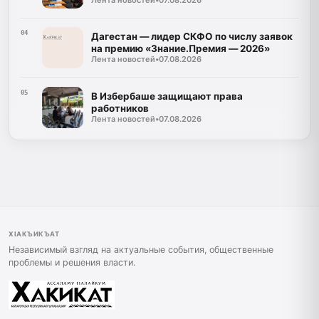
04
Дагестан — лидер СКФО по числу заявок
на премию «Знание.Премия — 2026»
Лента новостей
•
07.08.2026
05
В Избербаше защищают права
работников
Лента новостей
•
07.08.2026
ХIАКЪИКЪАТ
Независимый взгляд на актуальные события, общественные
проблемы и решения власти.