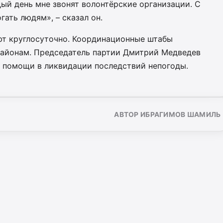
ый день мне звонят волонтёрские организации. С
ать людям», – сказал он.
ют круглосуточно. Координационные штабы
районам. Председатель партии Дмитрий Медведев
ю помощи в ликвидации последствий непогоды.
АВТОР ИБРАГИМОВ ШАМИЛЬ