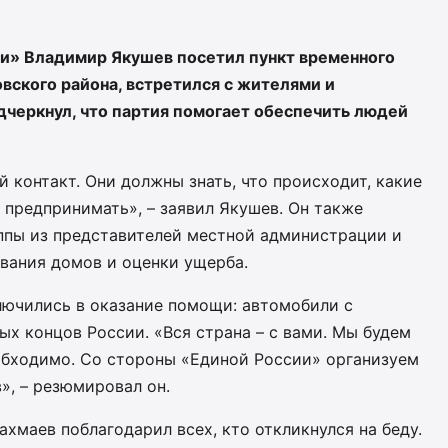
ии» Владимир Якушев посетил пункт временного
вского района, встретился с жителями и
черкнул, что партия помогает обеспечить людей
 контакт. Они должны знать, что происходит, какие
 предпринимать», – заявил Якушев. Он также
ппы из представителей местной администрации и
вания домов и оценки ущерба.
лючились в оказание помощи: автомобили с
х концов России. «Вся страна – с вами. Мы будем
еобходимо. Со стороны «Единой России» организуем
», – резюмировал он.
хмаев поблагодарил всех, кто откликнулся на беду.