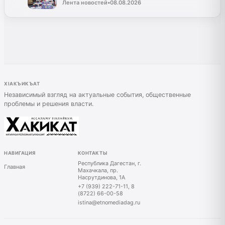
Лента новостей
•
08.08.2026
ХIАКЪИКЪАТ
Независимый взгляд на актуальные события, общественные
проблемы и решения власти.
НАВИГАЦИЯ
КОНТАКТЫ
Республика Дагестан, г.
Главная
Махачкала, пр.
Насрутдинова, 1А
+7 (939) 222-71-11, 8
(8722) 66-00-58
istina@etnomediadag.ru