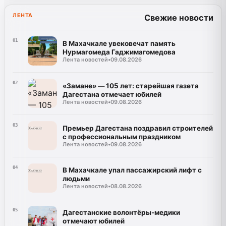
ЛЕНТА
Свежие новости
01
В Махачкале увековечат память
Нурмагомеда Гаджимагомедова
Лента новостей
•
09.08.2026
02
«Замане» — 105 лет: старейшая газета
Дагестана отмечает юбилей
Лента новостей
•
09.08.2026
03
Премьер Дагестана поздравил строителей
с профессиональным праздником
Лента новостей
•
09.08.2026
04
В Махачкале упал пассажирский лифт с
людьми
Лента новостей
•
08.08.2026
05
Дагестанские волонтёры-медики
отмечают юбилей