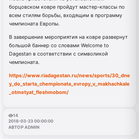
борцовском ковре пройдут мастер-классы по
всем стилям борьбы, входящим в программу
чемпионата Европы.
В завершение мероприятия на ковре развернут
большой баннер со словами Welcome to
Dagestan в соответствии с символикой
чемпионата.
https://www.riadagestan.ru/news/sports/30_dne
y_do_starta_chempionata_evropy_v_makhachkale
_otmetyat_fleshmobom/
14
2018-03-23 00:00:00
АВТОР ADMIN