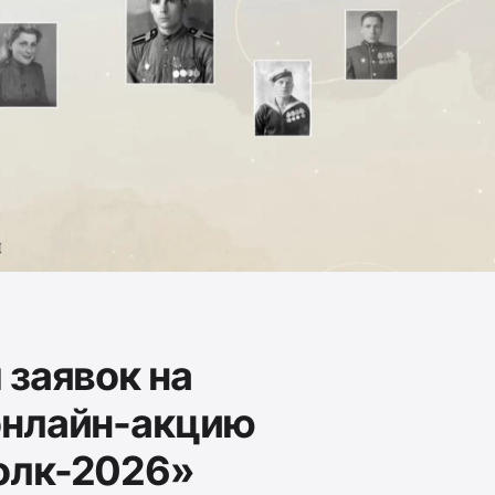
 заявок на
онлайн-акцию
олк-2026»