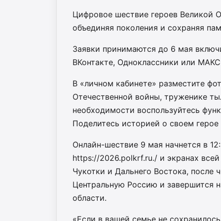
Цифровое шествие героев Великой О
объединяя поколения и сохраняя пам
Заявки принимаются до 6 мая включи
ВКонтакте, Одноклассники или МАКС
В «личном кабинете» разместите фо
Отечественной войны, труженике тыл
необходимости воспользуйтесь функ
Поделитесь историей о своем герое 
Онлайн-шествие 9 мая начнется в 12:
https://2026.polkrf.ru./ и экранах 
Чукотки и Дальнего Востока, после ч
Центральную Россию и завершится н
области.
«Если в вашей семье не сохранилось