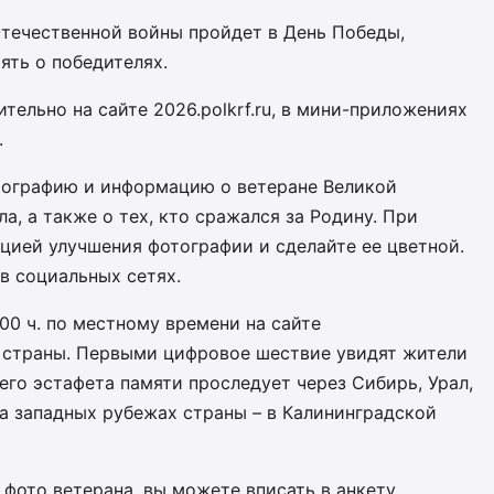
течественной войны пройдет в День Победы,
ять о победителях.
тельно на сайте 2026.polkrf.ru, в мини-приложениях
.
тографию и информацию о ветеране Великой
а, а также о тех, кто сражался за Родину. При
цией улучшения фотографии и сделайте ее цветной.
в социальных сетях.
00 ч. по местному времени на сайте
всей страны. Первыми цифровое шествие увидят жители
его эстафета памяти проследует через Сибирь, Урал,
а западных рубежах страны – в Калининградской
 фото ветерана, вы можете вписать в анкету