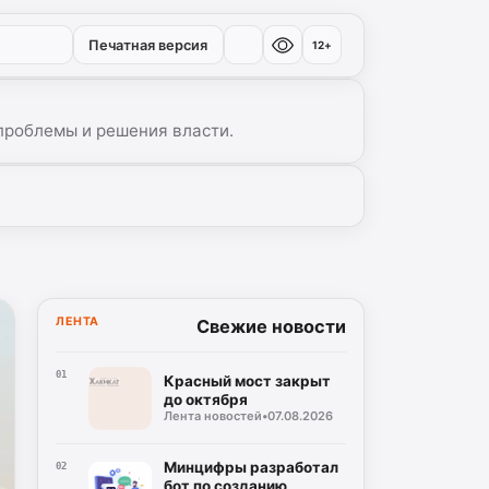
Печатная версия
12+
проблемы и решения власти.
ЛЕНТА
Свежие новости
01
Красный мост закрыт
до октября
Лента новостей
•
07.08.2026
Минцифры разработал
02
бот по созданию