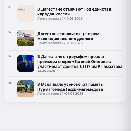
02
В Дагестане отмечают Год единства
народов России
Лента новостей
•
10.08.2026
03
Дагестан становится центром
межнационального диалога
Лента новостей
•
10.08.2026
В Дагестане с триумфом прошла
04
премьера оперы «Евгений Онегин» с
участием студентов ДГПУ им Р.Гамзатова
10.08.2026
05
В Махачкале увековечат память
Нурмагомеда Гаджимагомедова
Лента новостей
•
09.08.2026