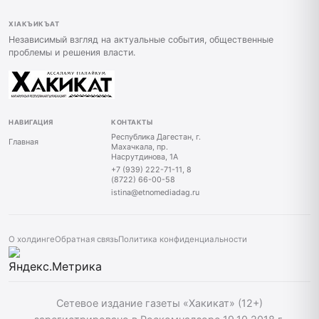
ХIАКЪИКЪАТ
Независимый взгляд на актуальные события, общественные
проблемы и решения власти.
НАВИГАЦИЯ
КОНТАКТЫ
Республика Дагестан, г.
Главная
Махачкала, пр.
Насрутдинова, 1А
+7 (939) 222-71-11, 8
(8722) 66-00-58
istina@etnomediadag.ru
О холдинге
Обратная связь
Политика конфиденциальности
Сетевое издание газеты «Хакикат» (12+)