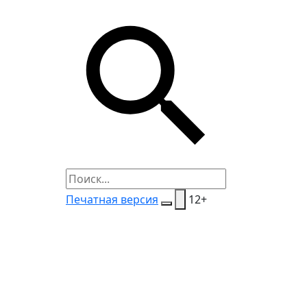
Печатная версия
12+