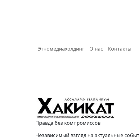
Этномедиахолдинг
О нас
Контакты
Хакикат
Правда без компромиссов
Независимый взгляд на актуальные собы