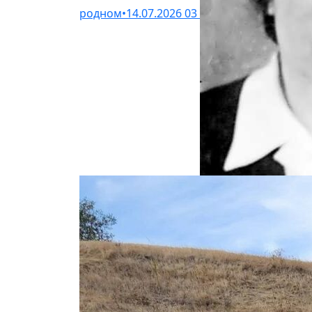
родном
•
14.07.2026
03