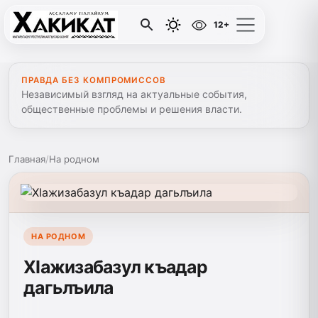
12+
ПРАВДА БЕЗ КОМПРОМИССОВ
Независимый взгляд на актуальные события,
общественные проблемы и решения власти.
Главная
/
На родном
НА РОДНОМ
ХIажизабазул къадар
дагьлъила