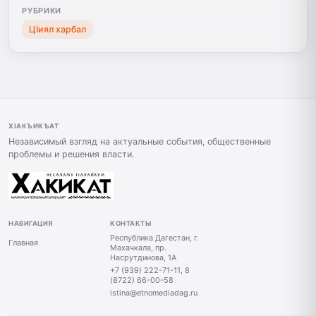
РУБРИКИ
ЦIиял харбал
ХIАКЪИКЪАТ
Независимый взгляд на актуальные события, общественные
проблемы и решения власти.
НАВИГАЦИЯ
КОНТАКТЫ
Республика Дагестан, г.
Главная
Махачкала, пр.
Насрутдинова, 1А
+7 (939) 222-71-11, 8
(8722) 66-00-58
istina@etnomediadag.ru